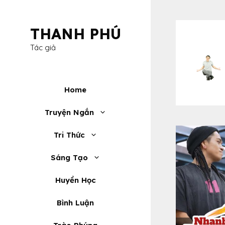
Skip
to
THANH PHÚ
content
Tác giả
Home
Truyện Ngắn
Tri Thức
Sáng Tạo
Huyền Học
Bình Luận