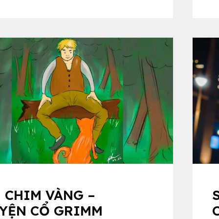
 CHIM VÀNG –
YỆN CỔ GRIMM