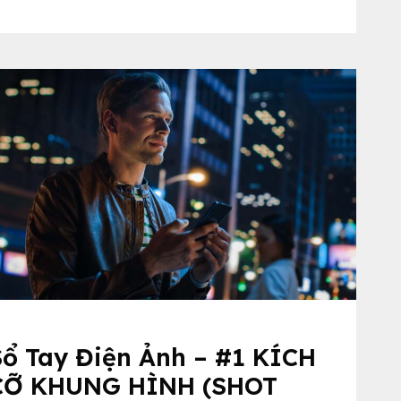
Sổ Tay Điện Ảnh – #1 KÍCH
CỠ KHUNG HÌNH (SHOT