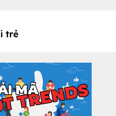
i trẻ