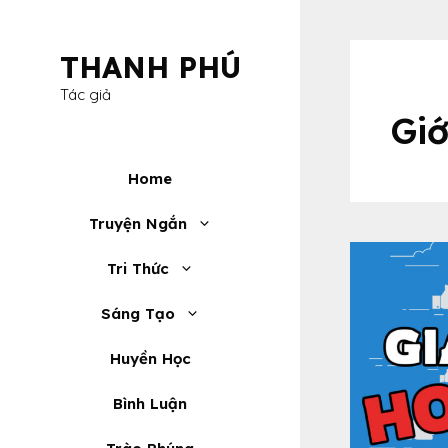
Skip
to
THANH PHÚ
content
Tác giả
Giớ
Home
Truyện Ngắn
Tri Thức
Sáng Tạo
Huyền Học
Bình Luận