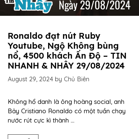
Ronaldo đạt nút Ruby
Youtube, Ngộ Không bùng
nổ, 4500 khách Ấn Độ – TIN
NHANH & NHÂY 29/08/2024
August 29, 2024
by
Chủ Biên
Không hổ danh là ông hoàng social, anh
Bảy Cristiano Ronaldo có một tuần chạy
nước rút cực kì thành …